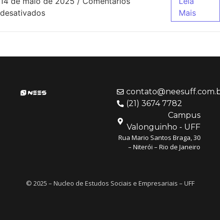
14 de maio de 2025
/
Comentários
Leia
desativados
Mais
contato@neesuff.com.
(21) 3674 7782
Campus
Valonguinho - UFF
Rua Mario Santos Braga, 30
– Niterói – Rio de Janeiro
© 2025 – Nucleo de Estudos Sociais e Empresariais – UFF