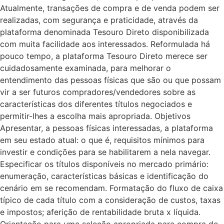
Atualmente, transações de compra e de venda podem ser
realizadas, com segurança e praticidade, através da
plataforma denominada Tesouro Direto disponibilizada
com muita facilidade aos interessados. Reformulada há
pouco tempo, a plataforma Tesouro Direto merece ser
cuidadosamente examinada, para melhorar o
entendimento das pessoas físicas que são ou que possam
vir a ser futuros compradores/vendedores sobre as
características dos diferentes títulos negociados e
permitir-lhes a escolha mais apropriada. Objetivos
Apresentar, a pessoas físicas interessadas, a plataforma
em seu estado atual: o que é, requisitos mínimos para
investir e condições para se habilitarem a nela navegar.
Especificar os títulos disponíveis no mercado primário:
enumeração, características básicas e identificação do
cenário em se recomendam. Formatação do fluxo de caixa
típico de cada título com a consideração de custos, taxas
e impostos; aferição de rentabilidade bruta x líquida.
Orientação para uma seleção apropriada para compra de