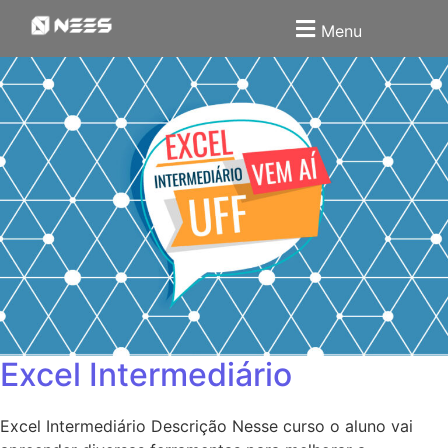
Menu
Excel Intermediário
Excel Intermediário Descrição Nesse curso o aluno vai