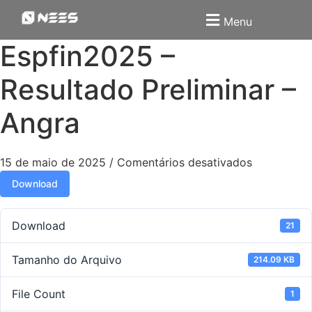
Menu
Espfin2025 –
Resultado Preliminar –
Angra
15 de maio de 2025
/
Comentários desativados
Download
Download
21
Tamanho do Arquivo
214.09 KB
File Count
1