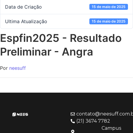
Data de Criação
15 de maio de 2025
Ultima Atualização
15 de maio de 2025
Espfin2025 - Resultado
Preliminar - Angra
Por
neesuff
contato@neesuff.com.
(21) 3674 7782
Campus