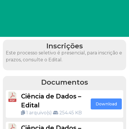
Inscrições
Este processo seletivo é presencial, para inscrição e
prazos, consulte o Edital.
Documentos
Ciência de Dados –
Edital
Download
1 arquivo(s)
254.45 KB
Ciência de Dados –