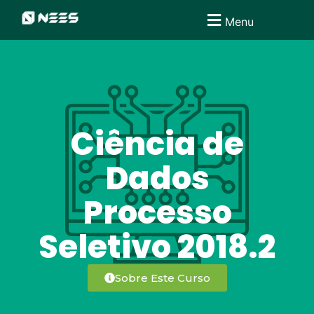
Menu
Ciência de
Dados
Processo
Seletivo 2018.2
Sobre Este Curso